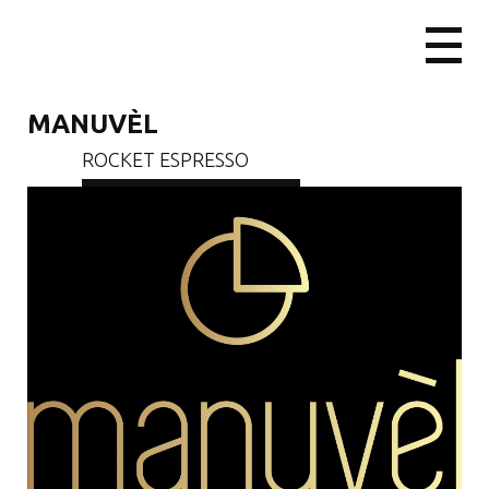
MANUVÈL
ROCKET ESPRESSO