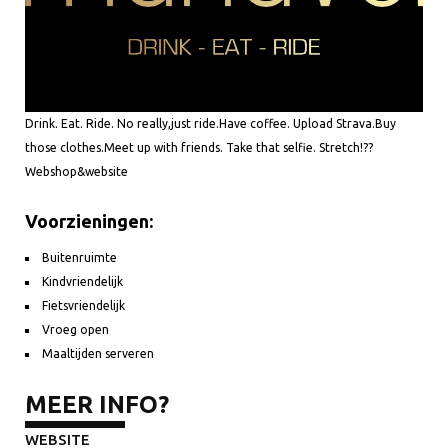
Drink. Eat. Ride. No really,just ride.Have coffee. Upload Strava.Buy
those clothes.Meet up with friends. Take that selfie. Stretch!??
Webshop&website
Voorzieningen:
Buitenruimte
Kindvriendelijk
Fietsvriendelijk
Vroeg open
Maaltijden serveren
MEER INFO?
WEBSITE