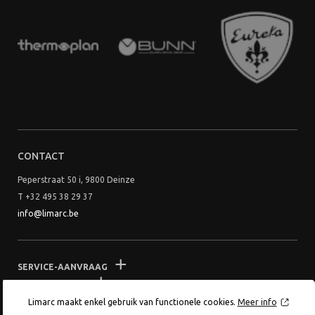
CONTACT
Peperstraat 50 i, 9800 Deinze
T +32 495 38 29 37
info@limarc.be
SERVICE-AANVRAAG
VOORWAARDEN
Limarc maakt enkel gebruik van functionele cookies.
Meer info