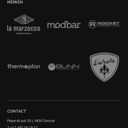
MERKEN
CONTACT
Peperstraat 50 i, 9800 Deinze
T +32 495 38 29 37