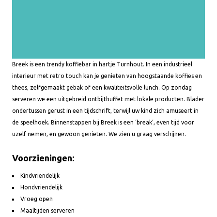
Breek is een trendy koffiebar in hartje Turnhout. In een industrieel
interieur met retro touch kan je genieten van hoogstaande koffies en
thees, zelfgemaakt gebak of een kwaliteitsvolle lunch. Op zondag
serveren we een uitgebreid ontbijtbuffet met lokale producten. Blader
ondertussen gerust in een tijdschrift, terwijl uw kind zich amuseert in
de speelhoek. Binnenstappen bij Breek is een ‘break’, even tijd voor
uzelf nemen, en gewoon genieten. We zien u graag verschijnen.
Voorzieningen:
Kindvriendelijk
Hondvriendelijk
Vroeg open
Maaltijden serveren