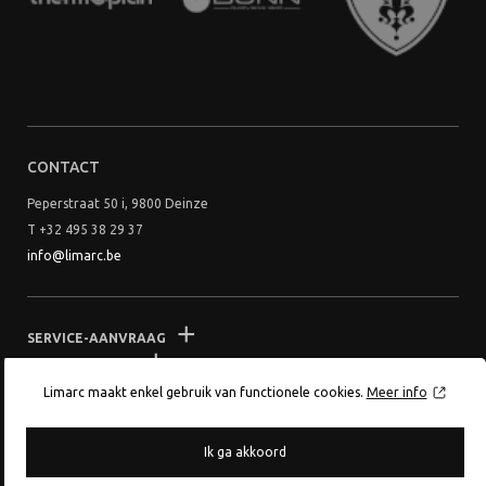
CONTACT
Peperstraat 50 i, 9800 Deinze
T +32 495 38 29 37
info@limarc.be
SERVICE-AANVRAAG
VOORWAARDEN
Limarc maakt enkel gebruik van functionele cookies.
Meer info
Ik ga akkoord