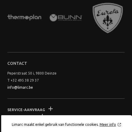
CONTACT
Peperstraat 50 i, 9800 Deinze
T +32 495 38 29 37
info@limarc.be
SERVICE-AANVRAAG
VOORWAARDEN
Limarc maakt enkel gebruik van functionele cookies.
Meer info