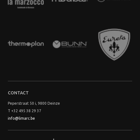
CONTACT
Peperstraat 50 i, 9800 Deinze
T +32 495 38 29 37
info@limarc.be