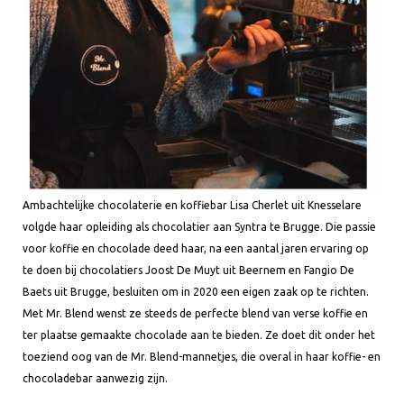
Ambachtelijke chocolaterie en koffiebar Lisa Cherlet uit Knesselare
volgde haar opleiding als chocolatier aan Syntra te Brugge. Die passie
voor koffie en chocolade deed haar, na een aantal jaren ervaring op
te doen bij chocolatiers Joost De Muyt uit Beernem en Fangio De
Baets uit Brugge, besluiten om in 2020 een eigen zaak op te richten.
Met Mr. Blend wenst ze steeds de perfecte blend van verse koffie en
ter plaatse gemaakte chocolade aan te bieden. Ze doet dit onder het
toeziend oog van de Mr. Blend-mannetjes, die overal in haar koffie- en
chocoladebar aanwezig zijn.