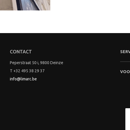
CONTACT
SER
Peperstraat 50 i, 9800 Deinze
T +32 495 38 29 37
VOO
info@limarc.be