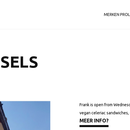
MERKEN PRO
SELS
Frank is open from Wednesda
vegan celeriac sandwiches, 
MEER INFO?