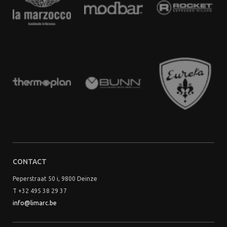
CONTACT
Peperstraat 50 i, 9800 Deinze
T +32 495 38 29 37
info@limarc.be