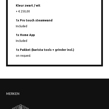
Kleur zwart / wit
+ € 250,00
1x Pro touch steamwand
Included
1x Home App
Included
1x Pakket (barista tools + grinder incl.)
on request
MERKEN