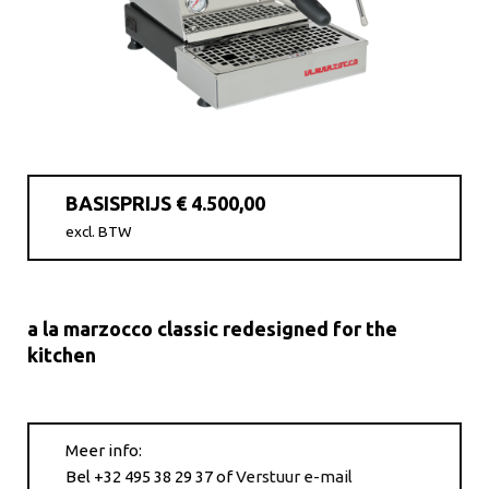
BASISPRIJS € 4.500,00
excl. BTW
a la marzocco classic redesigned for the
kitchen
Meer info:
Bel +32 495 38 29 37
of
Verstuur e-mail